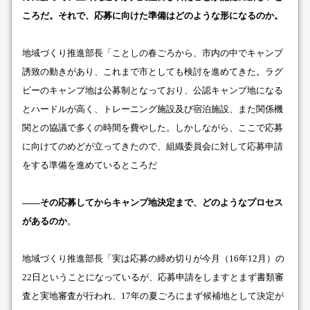
ころだ。それで、応募に向けた準備はどのような形になるのか。
地域づくり推進部長「ことしの春ごろから、市内の中でキャンプ
誘致の動きがあり、これまで市としても検討を進めてきた。ラグ
ビーのキャンプ地は公募制となっており、公認キャンプ地になる
とハードルが高く、トレーニング施設及び宿泊施設、また関係機
関との協議で多くの時間を費やした。しかしながら、ここで応募
に向けてのめどが立ってきたので、組織委員会に対して応募申請
をする準備を進めているところだ
――その応募してからキャンプ地決定まで、どのようなプロセス
があるのか
。
地域づくり推進部長「実は応募の締め切りが今月（16年12月）の
22日ということになっているが、応募申請をしますとまず書類審
査と実地審査が行われ、17年の夏ごろにまず候補地として決定が