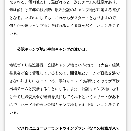
なされる。候補地として選ばれると、次にチームの視察があり、
最終的には来年の秋以降に順次公認のキャンプ地が決定する運び
となる。いずれにしても、これからがスタートとなりますので、
何とか公認キャンプ地に選ばれるよう最善を尽くしたいと考えて
いる。
――公認キャンプ地と事前キャンプの違いは。
地域づくり推進部長「公認キャンプ地というのは、（大会）組織
委員会が全て管理しているもので、開催地とチームが直接交渉で
きない決まりになっている。事前キャンプは誘致するほうが直接
出場チームと交渉することになる。また、公認キャンプ地になる
と全て組織委員会が経費を負担してくれるというメリットがある
ので、ハードルの高い公認キャンプ地をまず目指したいと考えて
いる。
――できればニュージーランドやイングランドなどの強豪が来て