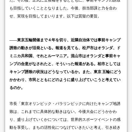
た。その後、正式に立候補をするとともに、事前キャンプの誘致
も目指していくこととなりました。今後、担当部課と力を合わ
せ、実現を目指してまいります。以下は質疑の要旨。
――東京五輪開催まで４年を切り、近隣自治体では事前キャンプ
誘致の動きが活発といる。報道を見ても、松戸市はオランダ、ド
ミニカ共和国、それとルーマニア。流山市はオランダと事前キャ
ンプの合意がなされたと、そういった報道がある。柏市としては
キャンプ誘致の状況はどうなっているか。また、東京 五輪にどう
かかわり、市民とともにどのように盛り上げていこうと考えてい
るのか。
市長「東京オリンピック・パラリンピックに向けたキャンプ地誘
致は、これまでに具体的な動きはない。今後大会にどうかかわ
り、盛り上げていくかについては、世界的スポーツイベントの感
動を享受し、まちの活性化につなげていきたいと考え、引き続き