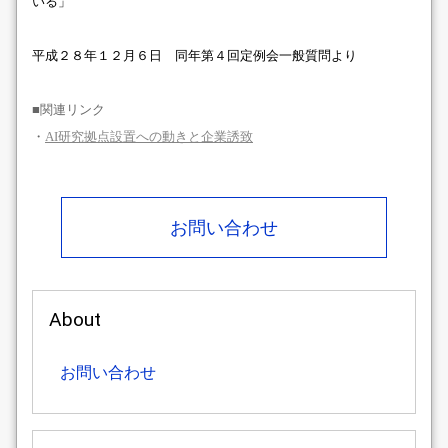
いる」
平成２８年１２月６日 同年第４回定例会一般質問より
■関連リンク
・
AI研究拠点設置への動きと企業誘致
お問い合わせ
About
お問い合わせ