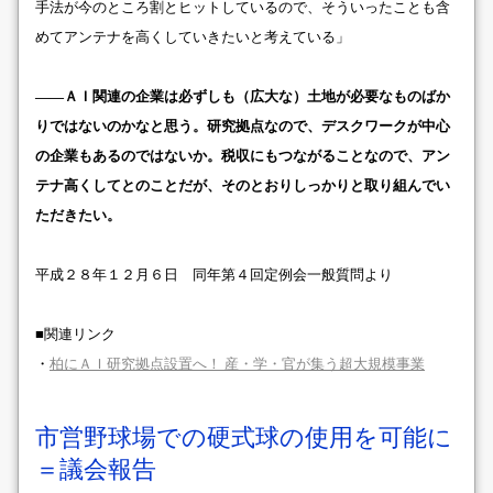
手法が今のところ割とヒットしているので、そういったことも含
めてアンテナを高くしていきたいと考えている」
――ＡＩ関連の企業は必ずしも（広大な）土地が必要なものばか
りではないのかなと思う。研究拠点なので、デスクワークが中心
の企業もあるのではないか。税収にもつながることなので、アン
テナ高くしてとのことだが、そのとおりしっかりと取り組んでい
ただきたい。
平成２８年１２月６日 同年第４回定例会一般質問より
■関連リンク
・
柏にＡＩ研究拠点設置へ！ 産・学・官が集う超大規模事業
市営野球場での硬式球の使用を可能に
＝議会報告