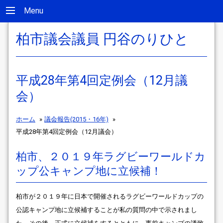
Menu
柏市議会議員 円谷のりひと
平成28年第4回定例会（12月議
会）
ホーム
»
議会報告(2015・16年)
»
平成28年第4回定例会（12月議会）
柏市、２０１９年ラグビーワールドカ
ップ公キャンプ地に立候補！
柏市が２０１９年に日本で開催されるラグビーワールドカップの
公認キャンプ地に立候補することが私の質問の中で示されまし